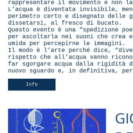
rappresentare il movimento e non l
L’acqua è diventata invisibile, men
perimetro certo e disegnato delle g
dissetarsi, al fresco di bucato.
Questo evento è una “spedizione poe
per ascoltarla nei suoni che crea e
umida per percepirne le immagini.
Il modo è l’arte perché dice, “dive
rispetto che all’acqua vanno ricono
far sgorgare acqua dalla rigidità d
nuovo sguardo e, in definitiva, pe
Info
GI