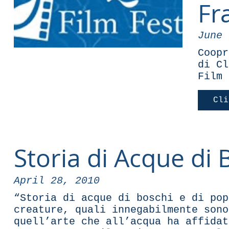
Fra
June 
Coopr
di Cl
Film 
Cli
Storia di Acque di 
April 28, 2010
“Storia di acque di boschi e di po
creature, quali innegabilmente sono
quell’arte che all’acqua ha affidat